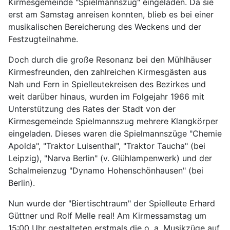
Kirmesgemeinde "Spielmannszug" eingeladen. Da sie
erst am Samstag anreisen konnten, blieb es bei einer
musikalischen Bereicherung des Weckens und der
Festzugteilnahme.
Doch durch die große Resonanz bei den Mühlhäuser
Kirmesfreunden, den zahlreichen Kirmesgästen aus
Nah und Fern in Spielleutekreisen des Bezirkes und
weit darüber hinaus, wurden im Folgejahr 1966 mit
Unterstützung des Rates der Stadt von der
Kirmesgemeinde Spielmannszug mehrere Klangkörper
eingeladen. Dieses waren die Spielmannszüge "Chemie
Apolda", "Traktor Luisenthal", "Traktor Taucha" (bei
Leipzig), "Narva Berlin" (v. Glühlampenwerk) und der
Schalmeienzug "Dynamo Hohenschönhausen" (bei
Berlin).
Nun wurde der "Biertischtraum" der Spielleute Erhard
Güttner und Rolf Melle real! Am Kirmessamstag um
15:00 Uhr gestalteten erstmals die o. a. Musikzüge auf