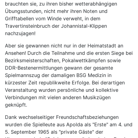
brauchten sie, zu ihren bisher wetterabhängigen
Übungsstunden, nicht mehr ihren Noten und
Grifftabellen vom Winde verweht, in dem
Travertinsteinbruch der Johannistal-Klippen
nachzujagen!
Aber sie gewannen nicht nur in der Heimatstadt an
Ansehen! Durch die Teilnahme und die ersten Siege bei
Bezirksmeisterschaften, Pokalwettkämpfen sowie
DDR-Bestenermittlungen gewann der gesamte
Spielmannszug der damaligen BSG Medizin in
kürzester Zeit republikweite Erfolge. Bei derartigen
Veranstaltung wurden persönliche und kollektive
Verbindungen mit vielen anderen Musikzügen
geknüpft.
Dank wechselseitiger Freundschaftsbeziehungen
wurden die Spielleute aus Apolda als "Erste" am 4. und
5. September 1965 als "private Gäste" der