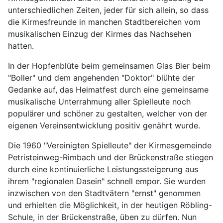
unterschiedlichen Zeiten, jeder für sich allein, so dass
die Kirmesfreunde in manchen Stadtbereichen vom
musikalischen Einzug der Kirmes das Nachsehen
hatten.
In der Hopfenblüte beim gemeinsamen Glas Bier beim
"Boller" und dem angehenden "Doktor" blühte der
Gedanke auf, das Heimatfest durch eine gemeinsame
musikalische Unterrahmung aller Spielleute noch
populärer und schöner zu gestalten, welcher von der
eigenen Vereinsentwicklung positiv genährt wurde.
Die 1960 "Vereinigten Spielleute" der Kirmesgemeinde
Petristeinweg-Rimbach und der Brückenstraße stiegen
durch eine kontinuierliche Leistungssteigerung aus
ihrem "regionalen Dasein" schnell empor. Sie wurden
inzwischen von den Stadtvätern "ernst" genommen
und erhielten die Möglichkeit, in der heutigen Röbling-
Schule, in der Brückenstraße, üben zu dürfen. Nun