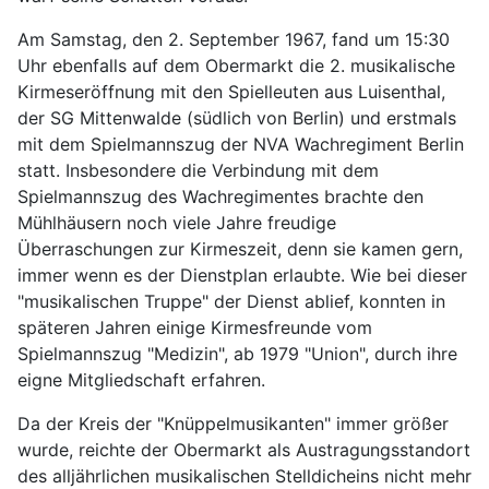
Am Samstag, den 2. September 1967, fand um 15:30
Uhr ebenfalls auf dem Obermarkt die 2. musikalische
Kirmeseröffnung mit den Spielleuten aus Luisenthal,
der SG Mittenwalde (südlich von Berlin) und erstmals
mit dem Spielmannszug der NVA Wachregiment Berlin
statt. Insbesondere die Verbindung mit dem
Spielmannszug des Wachregimentes brachte den
Mühlhäusern noch viele Jahre freudige
Überraschungen zur Kirmeszeit, denn sie kamen gern,
immer wenn es der Dienstplan erlaubte. Wie bei dieser
"musikalischen Truppe" der Dienst ablief, konnten in
späteren Jahren einige Kirmesfreunde vom
Spielmannszug "Medizin", ab 1979 "Union", durch ihre
eigne Mitgliedschaft erfahren.
Da der Kreis der "Knüppelmusikanten" immer größer
wurde, reichte der Obermarkt als Austragungsstandort
des alljährlichen musikalischen Stelldicheins nicht mehr