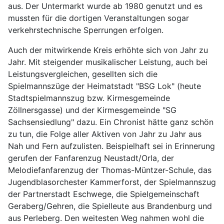
aus. Der Untermarkt wurde ab 1980 genutzt und es
mussten für die dortigen Veranstaltungen sogar
verkehrstechnische Sperrungen erfolgen.
Auch der mitwirkende Kreis erhöhte sich von Jahr zu
Jahr. Mit steigender musikalischer Leistung, auch bei
Leistungsvergleichen, gesellten sich die
Spielmannszüge der Heimatstadt "BSG Lok" (heute
Stadtspielmannszug bzw. Kirmesgemeinde
Zöllnersgasse) und der Kirmesgemeinde "SG
Sachsensiedlung" dazu. Ein Chronist hätte ganz schön
zu tun, die Folge aller Aktiven von Jahr zu Jahr aus
Nah und Fern aufzulisten. Beispielhaft sei in Erinnerung
gerufen der Fanfarenzug Neustadt/Orla, der
Melodiefanfarenzug der Thomas-Müntzer-Schule, das
Jugendblasorchester Kammerforst, der Spielmannszug
der Partnerstadt Eschwege, die Spielgemeinschaft
Geraberg/Gehren, die Spielleute aus Brandenburg und
aus Perleberg. Den weitesten Weg nahmen wohl die